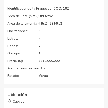
Identificador de la Propiedad:
COD: 102
Área del lote (Mts2):
89 Mts2
Área de la vivienda (Mts2):
89 Mts2
Habitaciones:
3
Estrato:
4
Baños:
2
Garages:
1
Precio ($):
$
315.000.000
Año de construcción:
15
Estado:
Venta
Ubicación
Caobos