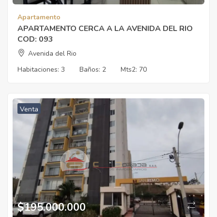
Apartamento
APARTAMENTO CERCA A LA AVENIDA DEL RIO
COD: 093
Avenida del Rio
Habitaciones:
3
Baños:
2
Mts2:
70
Venta
$
195.000.000