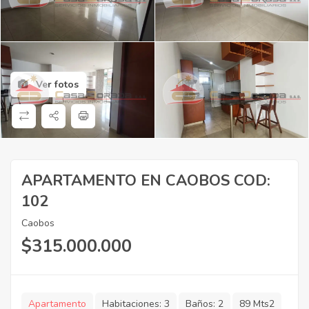
Ver fotos
APARTAMENTO EN CAOBOS COD:
102
Caobos
$
315.000.000
Apartamento
Habitaciones:
3
Baños:
2
89 Mts2