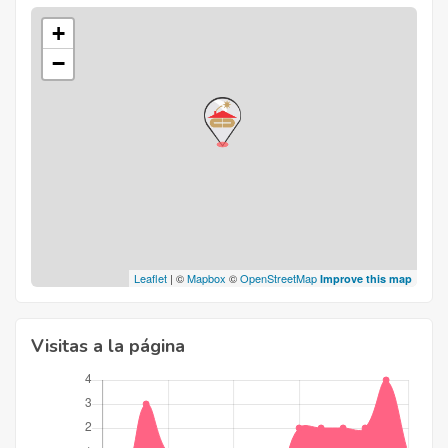
+
−
Leaflet
| ©
Mapbox
©
OpenStreetMap
Improve this map
Visitas a la página