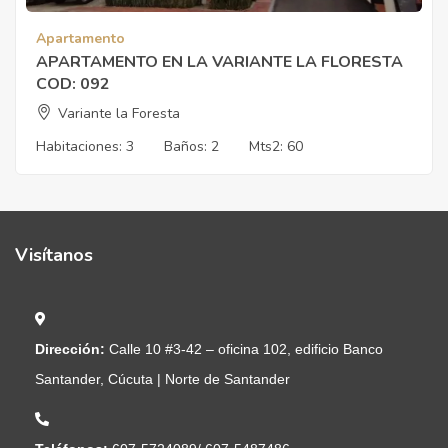
Apartamento
APARTAMENTO EN LA VARIANTE LA FLORESTA
COD: 092
Variante la Foresta
Habitaciones:
3
Baños:
2
Mts2:
60
Visítanos
Dirección:
Calle 10 #3-42 – oficina 102, edificio Banco
Santander, Cúcuta | Norte de Santander