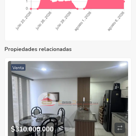
Propiedades relacionadas
Venta
$
310.000.000