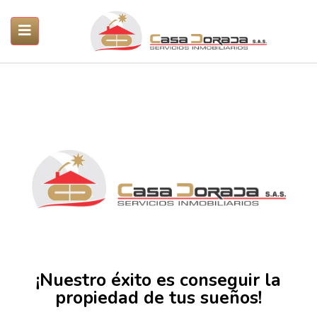
ubmenu (Servicios)
submenu (Propiedades)
SUBMENU (PROYECTOS)
submenu (Nosotros)
¡Nuestro éxito es conseguir la
propiedad de tus sueños!