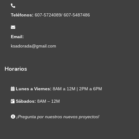
Teléfonos:
607-5724089/ 607-5487486
Email:
ksadorada@gmail.com
Horarios
Lunes a Viernes:
8AM a 12M | 2PM a 6PM
Sábados:
8AM – 12M
¡Pregunta por nuestros nuevos proyectos!