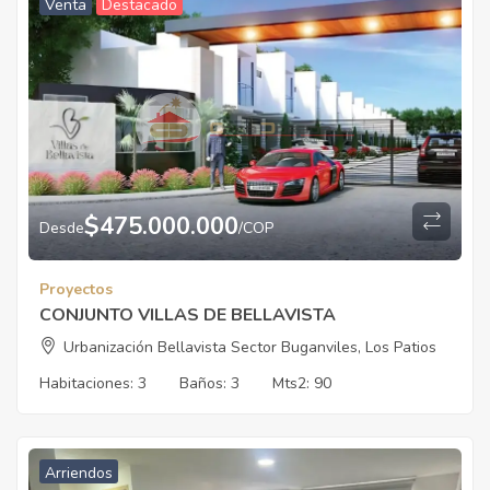
Venta
Destacado
$
475.000.000
Desde
/COP
Proyectos
CONJUNTO VILLAS DE BELLAVISTA
Urbanización Bellavista Sector Buganviles, Los Patios
Habitaciones:
3
Baños:
3
Mts2:
90
Arriendos