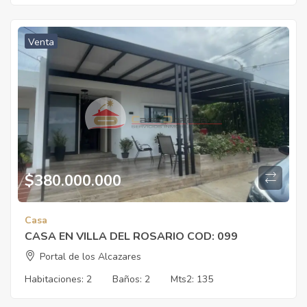
Venta
$
380.000.000
Casa
CASA EN VILLA DEL ROSARIO COD: 099
Portal de los Alcazares
Habitaciones:
2
Baños:
2
Mts2:
135