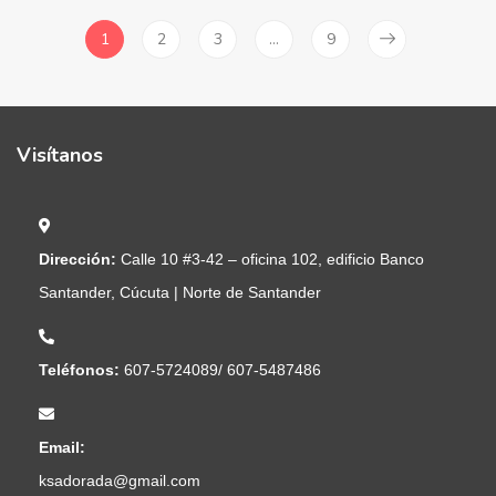
1
2
3
…
9
Visítanos
Dirección:
Calle 10 #3-42 – oficina 102, edificio Banco
Santander, Cúcuta | Norte de Santander
Teléfonos:
607-5724089/ 607-5487486
Email:
ksadorada@gmail.com