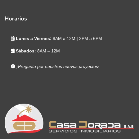
Horarios
Lunes a Viernes:
8AM a 12M | 2PM a 6PM
Sábados:
8AM – 12M
¡Pregunta por nuestros nuevos proyectos!