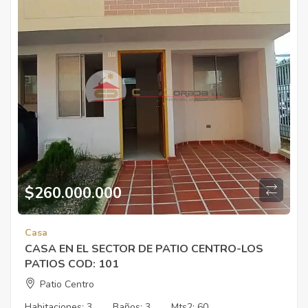
$
260.000.000
Casa
CASA EN EL SECTOR DE PATIO CENTRO-LOS
PATIOS COD: 101
Patio Centro
Habitaciones:
3
Baños:
3
Mts2:
60