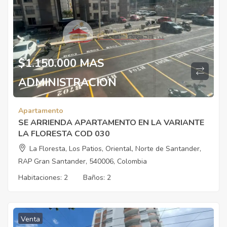
$1.150.000 MAS
ADMINISTRACION
Apartamento
SE ARRIENDA APARTAMENTO EN LA VARIANTE
LA FLORESTA COD 030
La Floresta, Los Patios, Oriental, Norte de Santander,
RAP Gran Santander, 540006, Colombia
Habitaciones:
2
Baños:
2
Venta