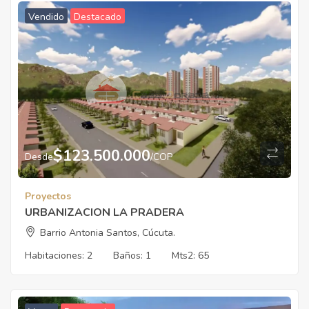
Vendido
Destacado
$
123.500.000
Desde
/COP
Proyectos
URBANIZACION LA PRADERA
Barrio Antonia Santos, Cúcuta.
Habitaciones:
2
Baños:
1
Mts2:
65