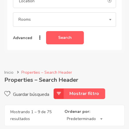
Rooms
Search
Advanced
Inicio
Properties – Search Header
Properties – Search Header
Mostrar filtro
Guardar búsqueda
Ordenar por:
Mostrando
1
–
9
de 75
resultados
Predeterminado