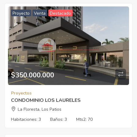
Proyecto
Venta
Destacado
$
350.000.000
Proyectos
CONDOMINIO LOS LAURELES
La Floresta, Los Patios
Habitaciones:
3
Baños:
3
Mts2:
70