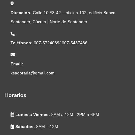
Dirección:
Calle 10 #3-42 – oficina 102, edificio Banco
Santander, Cúcuta | Norte de Santander
Teléfonos:
607-5724089/ 607-5487486
Email:
ksadorada@gmail.com
Horarios
Lunes a Viernes:
8AM a 12M | 2PM a 6PM
Sábados:
8AM – 12M