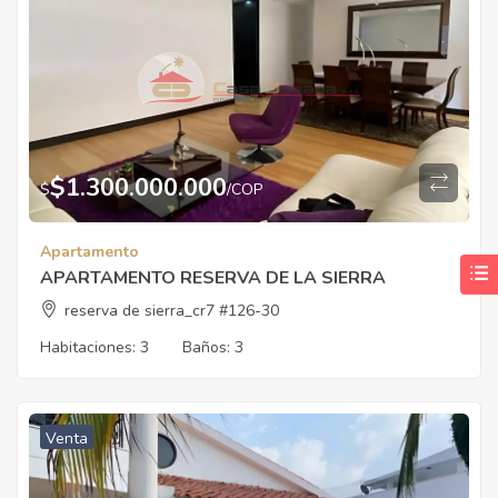
$
1.300.000.000
$
/COP
Apartamento
APARTAMENTO RESERVA DE LA SIERRA
reserva de sierra_cr7 #126-30
Habitaciones:
3
Baños:
3
Venta