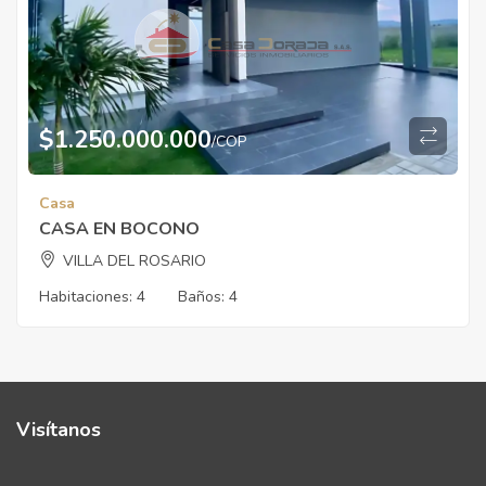
$
1.250.000.000
/COP
Casa
CASA EN BOCONO
VILLA DEL ROSARIO
Habitaciones:
4
Baños:
4
Visítanos