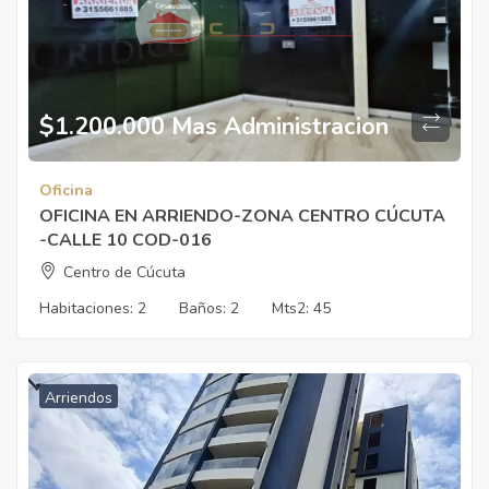
$1.200.000 Mas Administracion
Oficina
OFICINA EN ARRIENDO-ZONA CENTRO CÚCUTA
-CALLE 10 COD-016
Centro de Cúcuta
Habitaciones:
2
Baños:
2
Mts2:
45
Arriendos