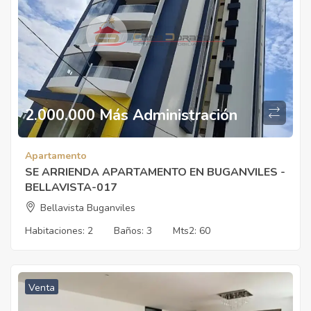
2.000.000 Más Administración
Apartamento
SE ARRIENDA APARTAMENTO EN BUGANVILES -
BELLAVISTA-017
Bellavista Buganviles
Habitaciones:
2
Baños:
3
Mts2:
60
Venta