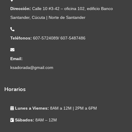
Dirección:
Calle 10 #3-42 – oficina 102, edificio Banco
Santander, Cúcuta | Norte de Santander
Teléfonos:
607-5724089/ 607-5487486
Email:
ksadorada@gmail.com
Horarios
Lunes a Viernes:
8AM a 12M | 2PM a 6PM
Sábados:
8AM – 12M