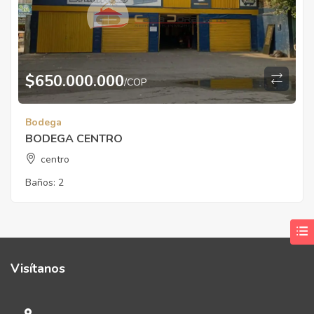
$
650.000.000
/COP
Bodega
BODEGA CENTRO
centro
Baños:
2
Visítanos