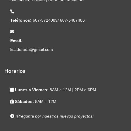
Teléfonos:
607-5724089/ 607-5487486
Email:
ksadorada@gmail.com
Horarios
Lunes a Viernes:
8AM a 12M | 2PM a 6PM
Sábados:
8AM – 12M
¡Pregunta por nuestros nuevos proyectos!