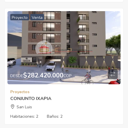
Proyecto
Venta
$
282.420.000
DESDE
COP
Proyectos
CONJUNTO IXAPIA
San Luis
Habitaciones:
2
Baños:
2