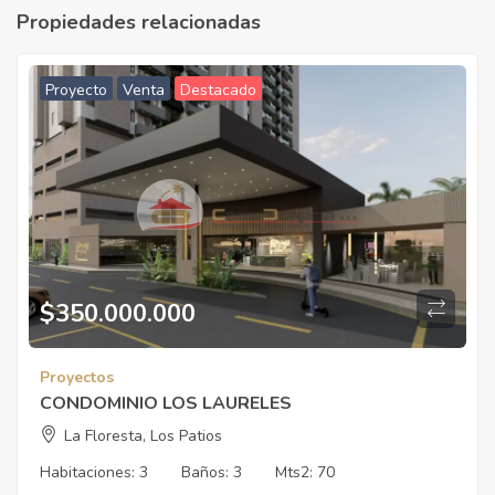
Propiedades relacionadas
Proyecto
Venta
Destacado
$
350.000.000
Proyectos
CONDOMINIO LOS LAURELES
La Floresta, Los Patios
Habitaciones:
3
Baños:
3
Mts2:
70