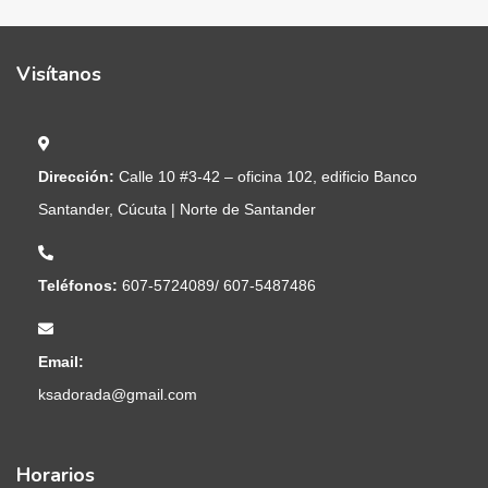
Visítanos
Dirección:
Calle 10 #3-42 – oficina 102, edificio Banco
Santander, Cúcuta | Norte de Santander
Teléfonos:
607-5724089/ 607-5487486
Email:
ksadorada@gmail.com
Horarios