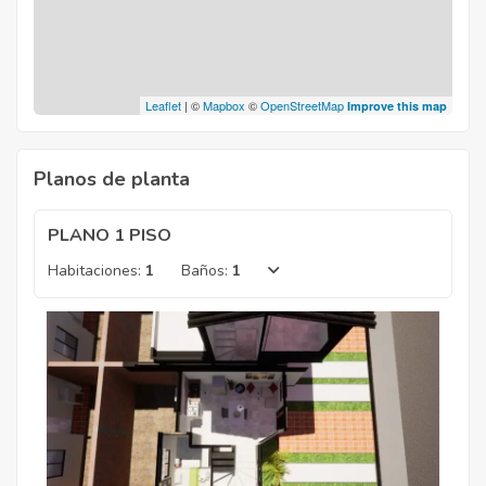
Leaflet
| ©
Mapbox
©
OpenStreetMap
Improve this map
Planos de planta
PLANO 1 PISO
Habitaciones:
1
Baños:
1