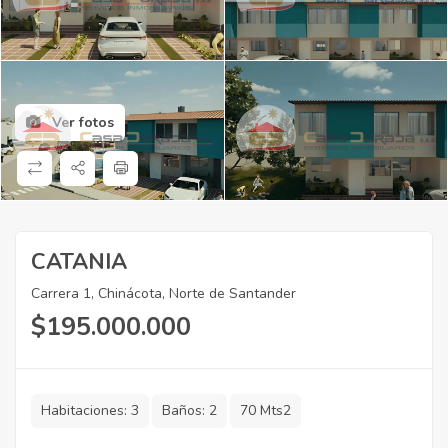
Ver fotos
CATANIA
Carrera 1, Chinácota, Norte de Santander
$
195.000.000
Habitaciones:
3
Baños:
2
70 Mts2