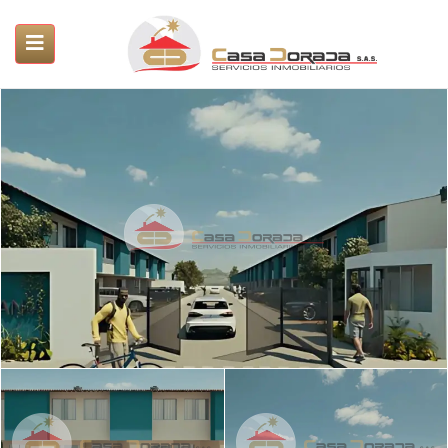
ubmenu (Servicios)
submenu (Propiedades)
SUBMENU (PROYECTOS)
submenu (Nosotros)