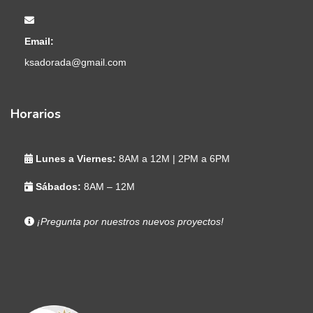
Email:
ksadorada@gmail.com
Horarios
Lunes a Viernes:
8AM a 12M | 2PM a 6PM
Sábados:
8AM – 12M
¡Pregunta por nuestros nuevos proyectos!