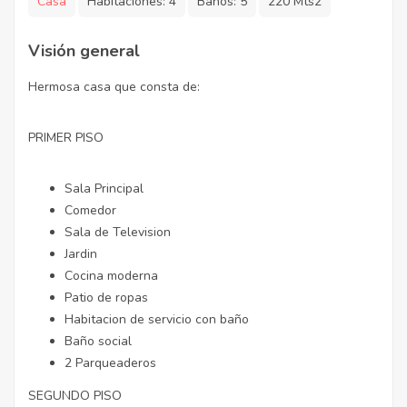
Casa
Habitaciones:
4
Baños:
5
220 Mts2
Visión general
Hermosa casa que consta de:
PRIMER PISO
Sala Principal
Comedor
Sala de Television
Jardin
Cocina moderna
Patio de ropas
Habitacion de servicio con baño
Baño social
2 Parqueaderos
SEGUNDO PISO