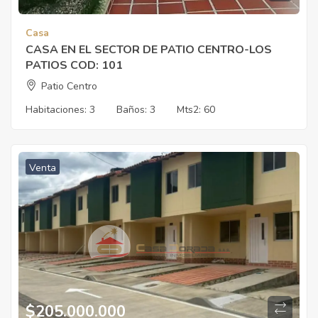
Casa
CASA EN EL SECTOR DE PATIO CENTRO-LOS
PATIOS COD: 101
Patio Centro
Habitaciones:
3
Baños:
3
Mts2:
60
Venta
$
205.000.000