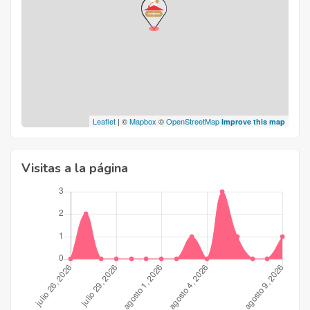
Leaflet
| ©
Mapbox
©
OpenStreetMap
Improve this map
Visitas a la página