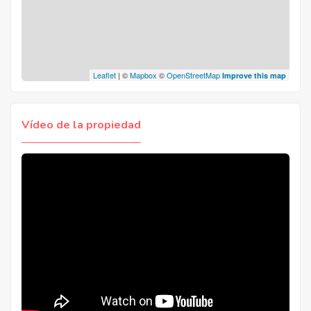
Leaflet
| ©
Mapbox
©
OpenStreetMap
Improve this map
Vídeo de la propiedad