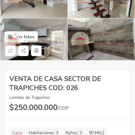
Ver fotos
VENTA DE CASA SECTOR DE
TRAPICHES COD: 026
Lomitas de Trapiches
$
250.000.000
/COP
Casa
Habitaciones:
3
Baños:
3
90 Mts2