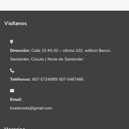
Visítanos
Dirección:
Calle 10 #3-42 – oficina 102, edificio Banco
Santander, Cúcuta | Norte de Santander
Teléfonos:
607-5724089/ 607-5487486
Email:
ksadorada@gmail.com