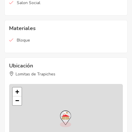
Salon Social
Materiales
Bloque
Ubicación
Lomitas de Trapiches
+
−