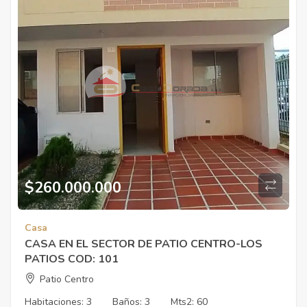
$
260.000.000
Casa
CASA EN EL SECTOR DE PATIO CENTRO-LOS
PATIOS COD: 101
Patio Centro
Habitaciones:
3
Baños:
3
Mts2:
60