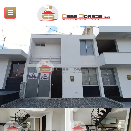
ubmenu (Servicios)
submenu (Propiedades)
SUBMENU (PROYECTOS)
submenu (Nosotros)