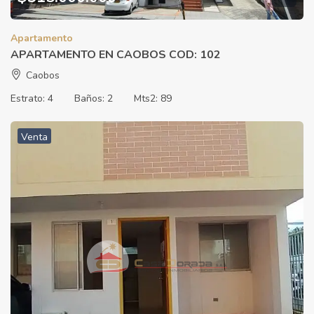
Apartamento
APARTAMENTO EN CAOBOS COD: 102
Caobos
Estrato:
4
Baños:
2
Mts2:
89
Venta