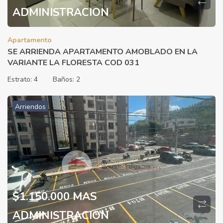
ADMINISTRACION
Apartamento
SE ARRIENDA APARTAMENTO AMOBLADO EN LA
VARIANTE LA FLORESTA COD 031
Estrato:
4
Baños:
2
Arriendos
$1.150.000 MAS
ADMINISTRACION