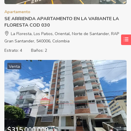
Apartamento
SE ARRIENDA APARTAMENTO EN LA VARIANTE LA
FLORESTA COD 030
La Floresta, Los Patios, Oriental, Norte de Santander, RAP
Gran Santander, 540006, Colombia
Estrato:
4
Baños:
2
Venta
$
315.000.000