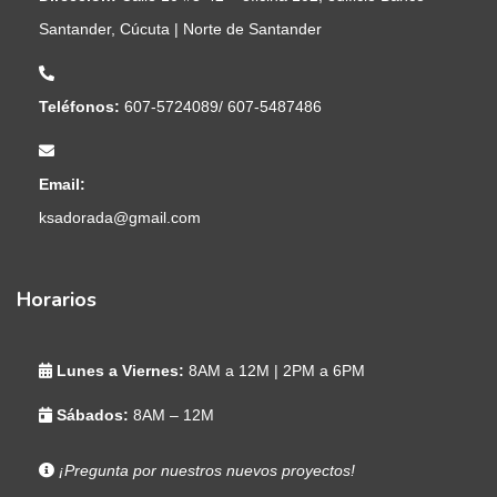
Santander, Cúcuta | Norte de Santander
Teléfonos:
607-5724089/ 607-5487486
Email:
ksadorada@gmail.com
Horarios
Lunes a Viernes:
8AM a 12M | 2PM a 6PM
Sábados:
8AM – 12M
¡Pregunta por nuestros nuevos proyectos!