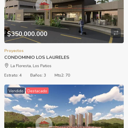
$
350.000.000
Proyectos
CONDOMINIO LOS LAURELES
La Floresta, Los Patios
Estrato:
4
Baños:
3
Mts2:
70
Vendido
Destacado