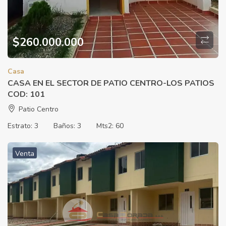
$
260.000.000
Casa
CASA EN EL SECTOR DE PATIO CENTRO-LOS PATIOS
COD: 101
Patio Centro
Estrato:
3
Baños:
3
Mts2:
60
Venta