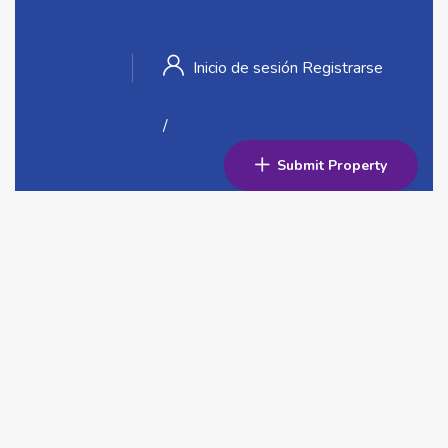
Inicio de sesión
Registrarse
/
Submit Property